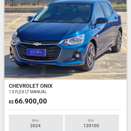
CHEVROLET ONIX
1.0 FLEX LT MANUAL
66.900,00
R$
Ano
Km
2024
120100