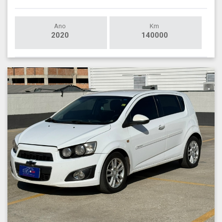
Ano
Km
2020
140000