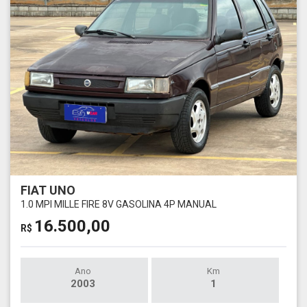
FIAT UNO
1.0 MPI MILLE FIRE 8V GASOLINA 4P MANUAL
16.500,00
R$
Ano
Km
2003
1