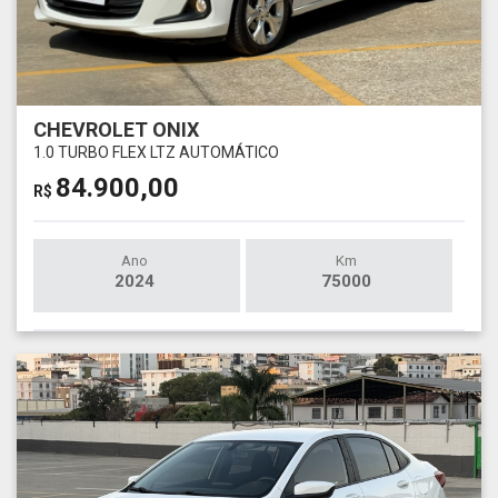
CHEVROLET ONIX
1.0 TURBO FLEX LTZ AUTOMÁTICO
84.900,00
R$
Ano
Km
2024
75000