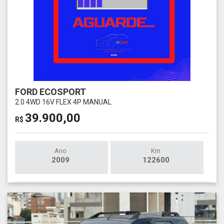
FORD ECOSPORT
2.0 4WD 16V FLEX 4P MANUAL
39.900,00
R$
Ano
Km
2009
122600