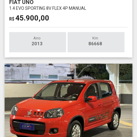
FIAT UNO
1.4 EVO SPORTING 8V FLEX 4P MANUAL
45.900,00
R$
Ano
Km
2013
86668