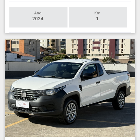
Ano
Km
2024
1