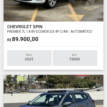
CHEVROLET SPIN
PREMIER 7L 1.8 8V ECONOFLEX 4P C/AR - AUTOMÁTICO
89.900,00
R$
Ano
Km
2023
73000