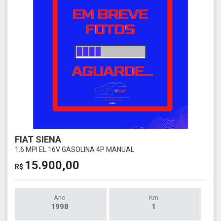
FIAT SIENA
1.6 MPI EL 16V GASOLINA 4P MANUAL
15.900,00
R$
Ano
Km
1998
1