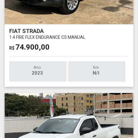
FIAT STRADA
1.4 FIRE FLEX ENDURANCE CS MANUAL
74.900,00
R$
Ano
Km
2023
N/I