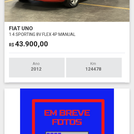
FIAT UNO
1.4 SPORTING 8V FLEX 4P MANUAL
43.900,00
R$
Ano
Km
2012
124478