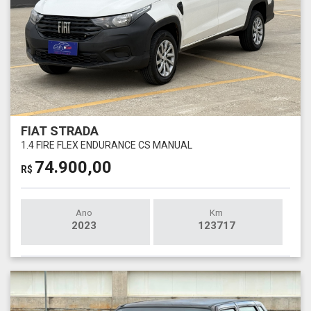
FIAT STRADA
1.4 FIRE FLEX ENDURANCE CS MANUAL
74.900,00
R$
Ano
Km
2023
123717