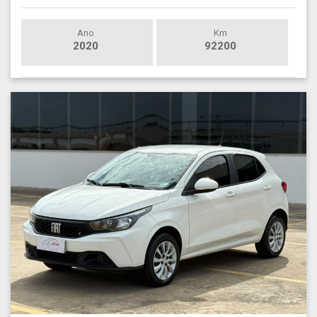
Ano
Km
2020
92200