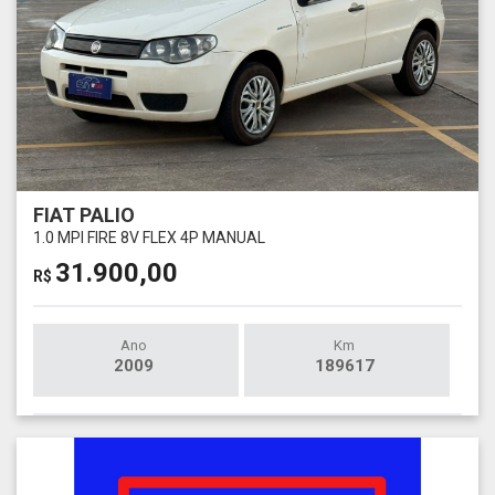
FIAT PALIO
1.0 MPI FIRE 8V FLEX 4P MANUAL
31.900,00
R$
Ano
Km
2009
189617