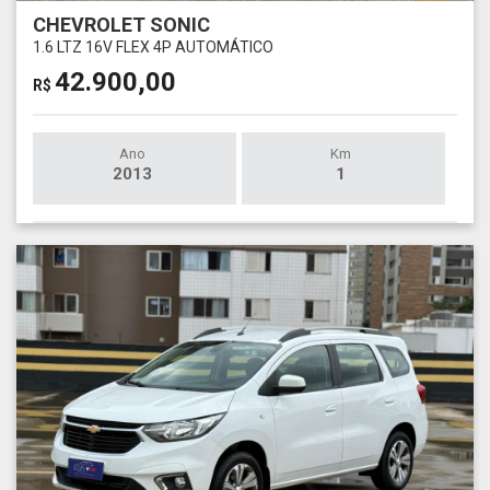
CHEVROLET SONIC
1.6 LTZ 16V FLEX 4P AUTOMÁTICO
42.900,00
R$
Ano
Km
2013
1