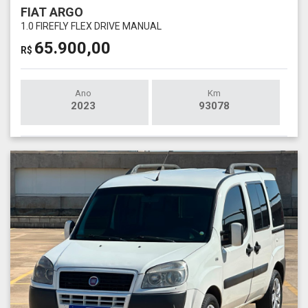
FIAT ARGO
1.0 FIREFLY FLEX DRIVE MANUAL
65.900,00
R$
Ano
Km
2023
93078