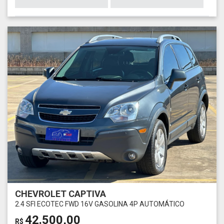
CHEVROLET CAPTIVA
2.4 SFI ECOTEC FWD 16V GASOLINA 4P AUTOMÁTICO
42.500,00
R$