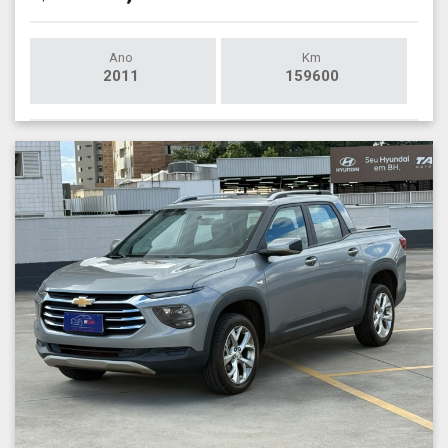
Ano
Km
2011
159600