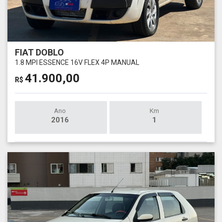
FIAT DOBLO
1.8 MPI ESSENCE 16V FLEX 4P MANUAL
41.900,00
R$
Ano
Km
2016
1