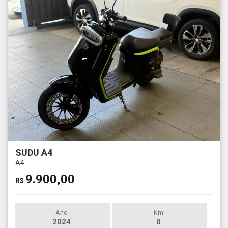
SUDU A4
A4
9.900,00
R$
Ano
Km
2024
0