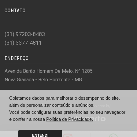
CONTATO
(31) 97203-8483
(31) 3377-4811
ENDEREÇO
Avenida Barão Homem De Melo, Nº 1285
Nova Granada - Belo Horizonte - MG
Coletamos dados para melhorar o desempenho do site,
além de personalizar conteúdo e anúncios.
© Wcar Veiculos Barão - http://wcarbarao.com.br/
Você pode configurar suas preferências no seu navegador
e conferir a nossa
Desenvolvido por
Política de Privacidade.
ENTENDI