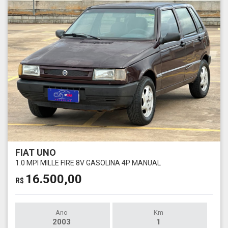
FIAT UNO
1.0 MPI MILLE FIRE 8V GASOLINA 4P MANUAL
16.500,00
R$
Ano
Km
2003
1