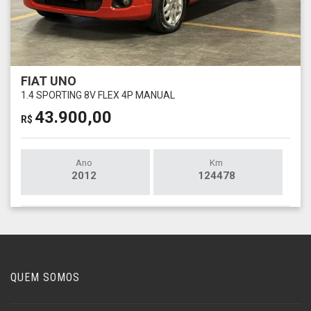
FIAT UNO
1.4 SPORTING 8V FLEX 4P MANUAL
43.900,00
R$
Ano
Km
2012
124478
QUEM SOMOS