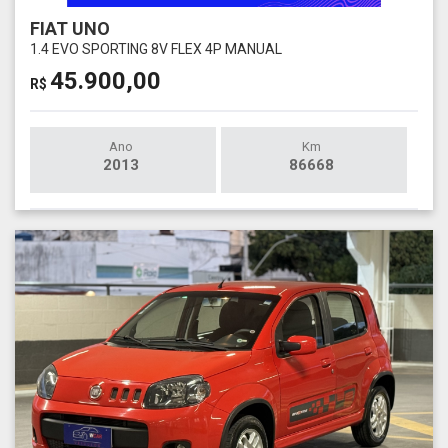
FIAT UNO
1.4 EVO SPORTING 8V FLEX 4P MANUAL
45.900,00
R$
Ano
Km
2013
86668