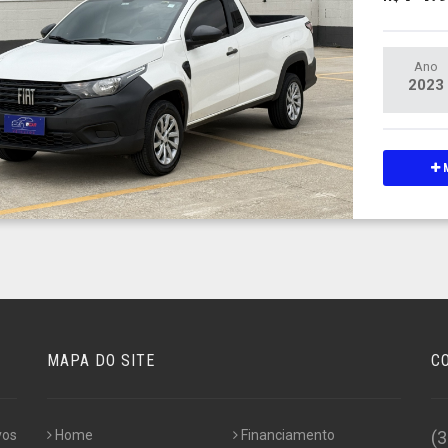
Ano
2023
M
MAPA DO SITE
C
vos
Home
Financiamento
(