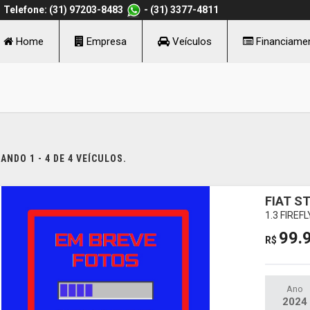
Telefone: (31) 97203-8483
- (31) 3377-4811
Home
Empresa
Veículos
Financiame
NDO 1 - 4 DE 4 VEÍCULOS.
FIAT S
1.3 FIRE
99.
R$
Ano
2024