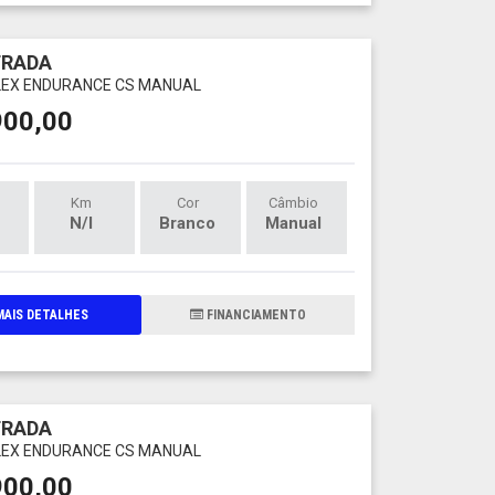
TRADA
 FLEX ENDURANCE CS MANUAL
900,00
Km
Cor
Câmbio
N/I
Branco
Manual
AIS DETALHES
FINANCIAMENTO
TRADA
 FLEX ENDURANCE CS MANUAL
900,00