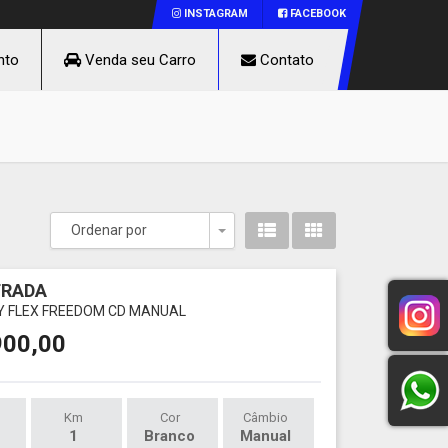
INSTAGRAM
FACEBOOK
nto
Venda seu Carro
Contato
Ordenar por
Toggle Dropdown
TRADA
FLY FLEX FREEDOM CD MANUAL
900,00
Km
Cor
Câmbio
1
Branco
Manual