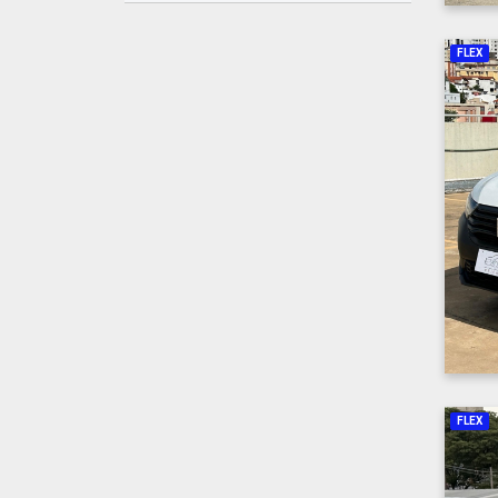
FLEX
FLEX