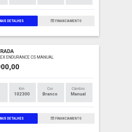
AIS DETALHES
FINANCIAMENTO
TRADA
 FLEX ENDURANCE CS MANUAL
900,00
Km
Cor
Câmbio
102300
Branco
Manual
AIS DETALHES
FINANCIAMENTO