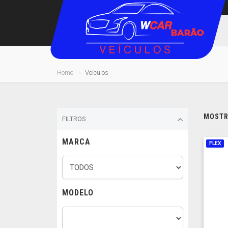
Home
Veículos
MOSTRA
FILTROS
MARCA
FLEX
MODELO