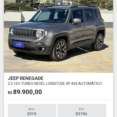
JEEP RENEGADE
2.0 16V TURBO DIESEL LONGITUDE 4P 4X4 AUTOMÁTICO
89.900,00
R$
Ano
Km
2019
83746