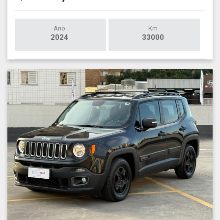
Ano
Km
2024
33000