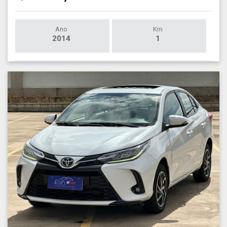
Ano
Km
2014
1