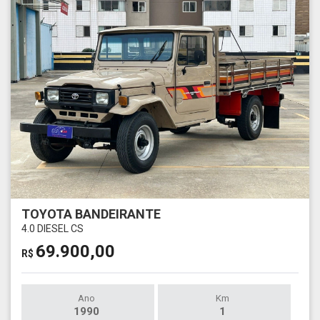
TOYOTA BANDEIRANTE
4.0 DIESEL CS
69.900,00
R$
Ano
Km
1990
1