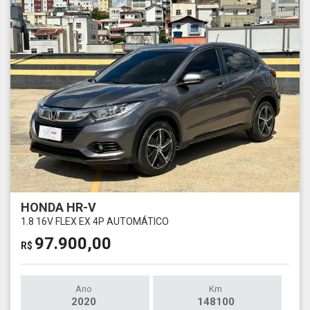
HONDA HR-V
1.8 16V FLEX EX 4P AUTOMÁTICO
97.900,00
R$
Ano
Km
2020
148100