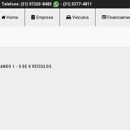
Telefone: (31) 97203-8483
- (31) 3377-4811
Home
Empresa
Veículos
Financiame
NDO 1 - 0 DE 0 VEÍCULOS.