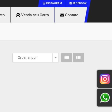
INSTAGRAM
FACEBOOK
nto
Venda seu Carro
Contato
Ordenar por
Toggle Dropdown