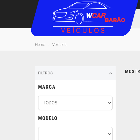
Home
Veículos
MOSTRA
FILTROS
MARCA
MODELO