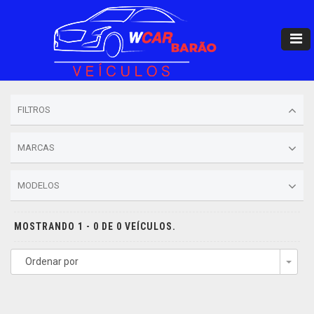
FILTROS
MARCAS
MODELOS
MOSTRANDO 1 - 0 DE 0 VEÍCULOS.
Ordenar por
Togg