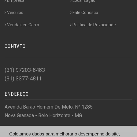
Empresa
Localização
Veículos
Fale Conosco
Venda seu Carro
Politica de Privacidade
CONTATO
(31) 97203-8483
(31) 3377-4811
ENDEREÇO
Avenida Barão Homem De Melo, Nº 1285
Nova Granada - Belo Horizonte - MG
Coletamos dados para melhorar o desempenho do site,