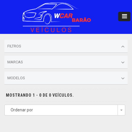
FILTROS
MARCAS
MODELOS
MOSTRANDO 1 - 0 DE 0 VEÍCULOS.
Ordenar por
Togg