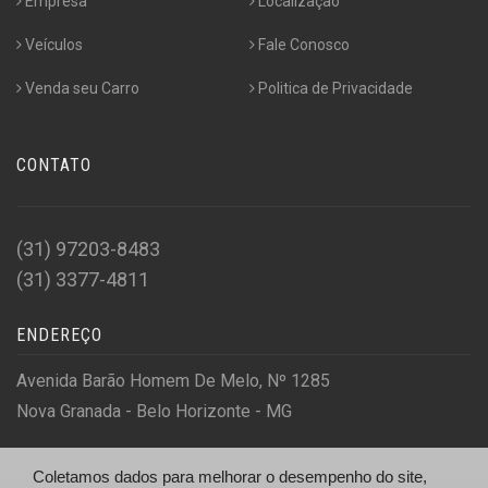
Empresa
Localização
Veículos
Fale Conosco
Venda seu Carro
Politica de Privacidade
CONTATO
(31) 97203-8483
(31) 3377-4811
ENDEREÇO
Avenida Barão Homem De Melo, Nº 1285
Nova Granada - Belo Horizonte - MG
Coletamos dados para melhorar o desempenho do site,