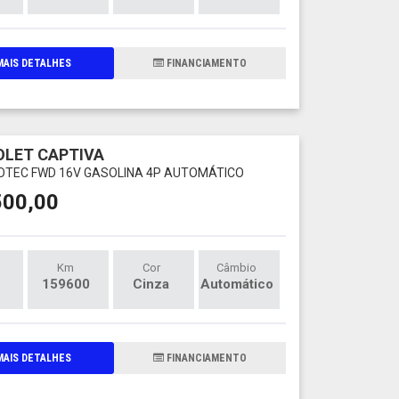
AIS DETALHES
FINANCIAMENTO
LET CAPTIVA
ECOTEC FWD 16V GASOLINA 4P AUTOMÁTICO
500,00
Km
Cor
Câmbio
159600
Cinza
Automático
AIS DETALHES
FINANCIAMENTO