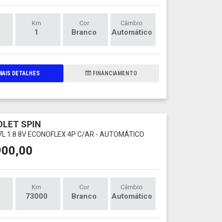
Km
Cor
Câmbio
1
Branco
Automático
AIS DETALHES
FINANCIAMENTO
LET SPIN
7L 1.8 8V ECONOFLEX 4P C/AR - AUTOMÁTICO
900,00
Km
Cor
Câmbio
73000
Branco
Automático