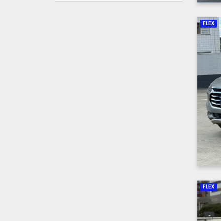
FLEX
FLEX