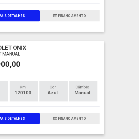
AIS DETALHES
FINANCIAMENTO
LET ONIX
LT MANUAL
900,00
Km
Cor
Câmbio
120100
Azul
Manual
AIS DETALHES
FINANCIAMENTO