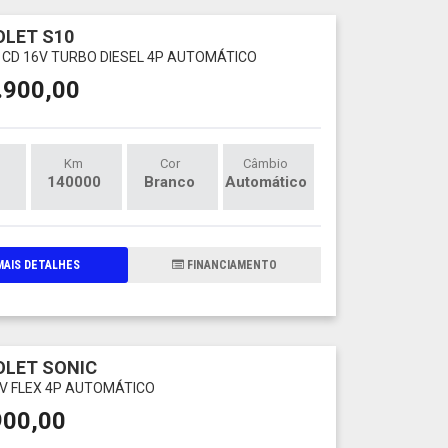
LET S10
X4 CD 16V TURBO DIESEL 4P AUTOMÁTICO
.900,00
Km
Cor
Câmbio
140000
Branco
Automático
AIS DETALHES
FINANCIAMENTO
LET SONIC
16V FLEX 4P AUTOMÁTICO
900,00