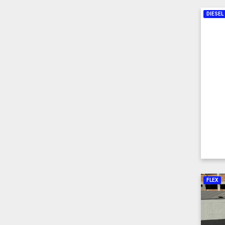
DIESEL
FLEX