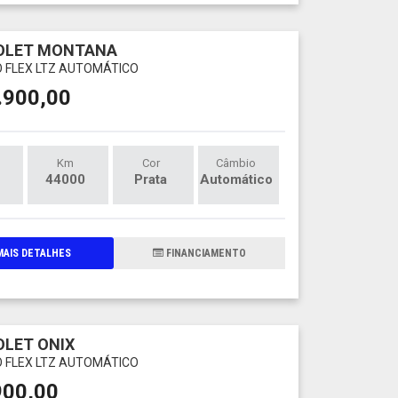
OLET MONTANA
O FLEX LTZ AUTOMÁTICO
.900,00
Km
Cor
Câmbio
44000
Prata
Automático
AIS DETALHES
FINANCIAMENTO
LET ONIX
O FLEX LTZ AUTOMÁTICO
900,00