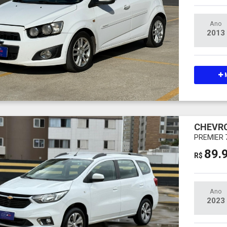
Ano
2013
M
CHEVRO
PREMIER 
89.
R$
Ano
2023