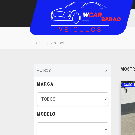
Home
Veículos
MOSTRA
FILTROS
MARCA
GASOL
MODELO