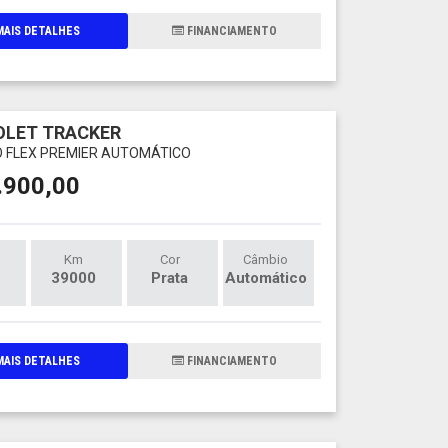
AIS DETALHES
FINANCIAMENTO
OLET TRACKER
O FLEX PREMIER AUTOMÁTICO
.900,00
Km
Cor
Câmbio
39000
Prata
Automático
AIS DETALHES
FINANCIAMENTO