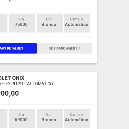
Km
Cor
Câmbio
75000
Branco
Automático
AIS DETALHES
FINANCIAMENTO
LET ONIX
O FLEX PLUS LT AUTOMÁTICO
900,00
Km
Cor
Câmbio
69000
Branco
Automático