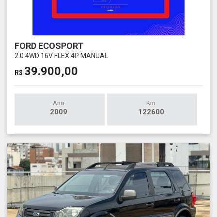
FORD ECOSPORT
2.0 4WD 16V FLEX 4P MANUAL
39.900,00
R$
Ano
Km
2009
122600