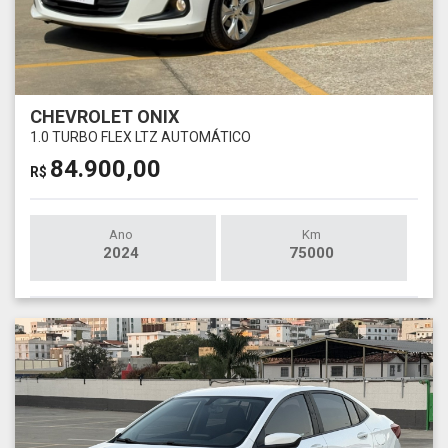
CHEVROLET ONIX
1.0 TURBO FLEX LTZ AUTOMÁTICO
84.900,00
R$
Ano
Km
2024
75000