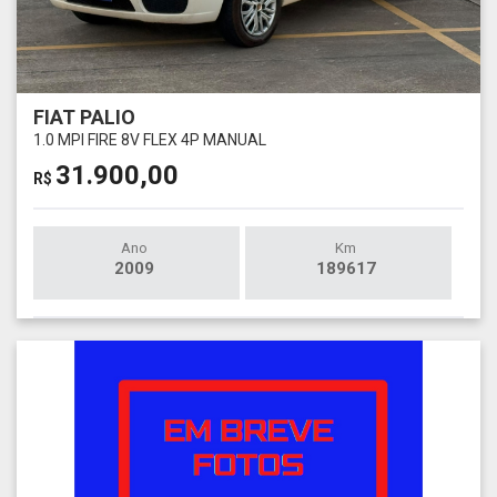
FIAT PALIO
1.0 MPI FIRE 8V FLEX 4P MANUAL
31.900,00
R$
Ano
Km
2009
189617