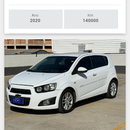
Ano
Km
2020
140000