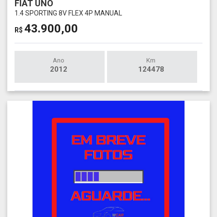
FIAT UNO
1.4 SPORTING 8V FLEX 4P MANUAL
43.900,00
R$
Ano
Km
2012
124478