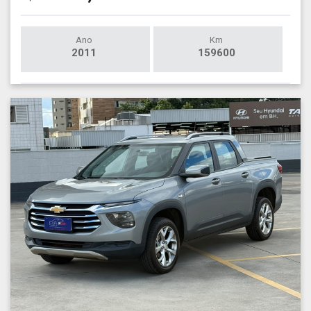
Ano
Km
2011
159600