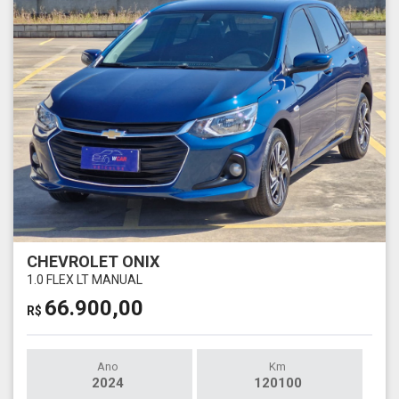
CHEVROLET ONIX
1.0 FLEX LT MANUAL
66.900,00
R$
Ano
Km
2024
120100