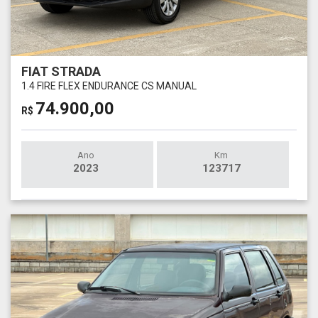
FIAT STRADA
1.4 FIRE FLEX ENDURANCE CS MANUAL
74.900,00
R$
Ano
Km
2023
123717