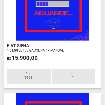
FIAT SIENA
1.6 MPI EL 16V GASOLINA 4P MANUAL
15.900,00
R$
Ano
Km
1998
1