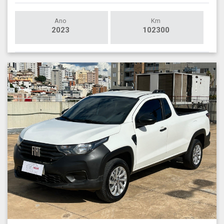
Ano
Km
2023
102300