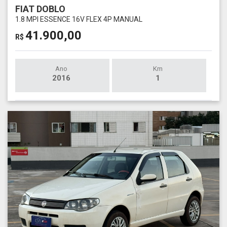
FIAT DOBLO
1.8 MPI ESSENCE 16V FLEX 4P MANUAL
41.900,00
R$
Ano
Km
2016
1