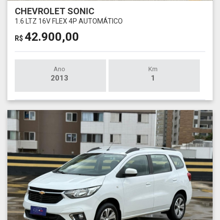
CHEVROLET SONIC
1.6 LTZ 16V FLEX 4P AUTOMÁTICO
42.900,00
R$
Ano
Km
2013
1