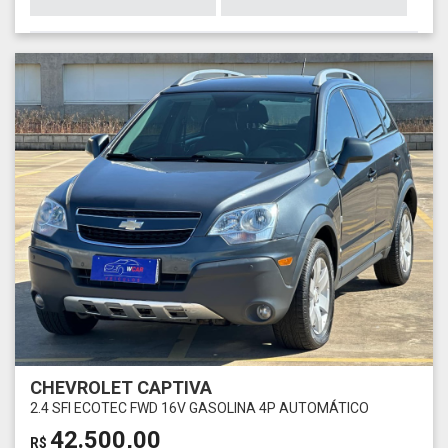
CHEVROLET CAPTIVA
2.4 SFI ECOTEC FWD 16V GASOLINA 4P AUTOMÁTICO
42.500,00
R$