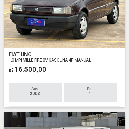
FIAT UNO
1.0 MPI MILLE FIRE 8V GASOLINA 4P MANUAL
16.500,00
R$
Ano
Km
2003
1