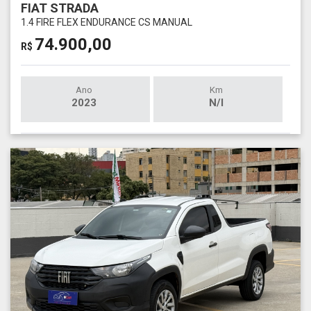
FIAT STRADA
1.4 FIRE FLEX ENDURANCE CS MANUAL
74.900,00
R$
Ano
Km
2023
N/I