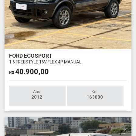
FORD ECOSPORT
1.6 FREESTYLE 16V FLEX 4P MANUAL
40.900,00
R$
Ano
Km
2012
163000