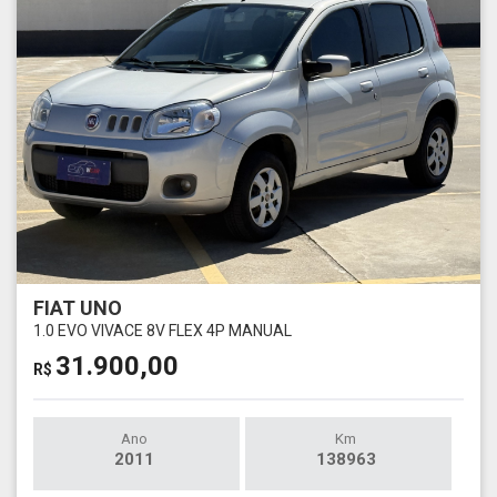
FIAT UNO
1.0 EVO VIVACE 8V FLEX 4P MANUAL
31.900,00
R$
Ano
Km
2011
138963