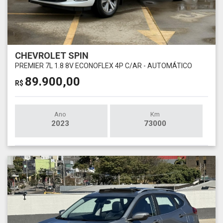
CHEVROLET SPIN
PREMIER 7L 1.8 8V ECONOFLEX 4P C/AR - AUTOMÁTICO
89.900,00
R$
Ano
Km
2023
73000