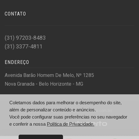
CONTATO
(31) 97203-8483
(31) 3377-4811
ENDEREÇO
Avenida Barão Homem De Melo, Nº 1285
Nova Granada - Belo Horizonte - MG
Coletamos dados para melhorar o desempenho do site,
além de personalizar conteúdo e anúncios.
© Wcar Veiculos Barão - http://wcarbarao.com.br/
Você pode configurar suas preferências no seu navegador
Desenvolvido por
e conferir a nossa
Política de Privacidade.