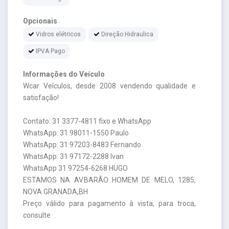
Opcionais
Vidros elétricos
Direção Hidraulica
IPVA Pago
Informações do Veículo
Wcar Veículos, desde 2008 vendendo qualidade e
satisfação!
Contato: 31 3377-4811 fixo e WhatsApp
WhatsApp: 31 98011-1550 Paulo
WhatsApp: 31 97203-8483 Fernando
WhatsApp: 31 97172-2288 Ivan
WhatsApp 31 97254-6268 HUGO
ESTAMOS NA AV.BARÃO HOMEM DE MELO, 1285,
NOVA GRANADA,BH
Preço válido para pagamento à vista, para troca,
consulte