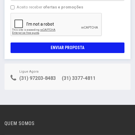
Aceito receber
ofertas e promoções
ENVIAR PROPOSTA
Ligue Agora
(31) 97203-8483
(31) 3377-4811
QUEM SOMOS