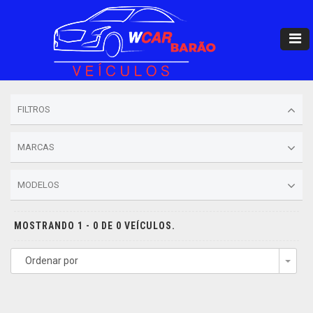
FILTROS
MARCAS
MODELOS
MOSTRANDO 1 - 0 DE 0 VEÍCULOS.
Ordenar por
Togg