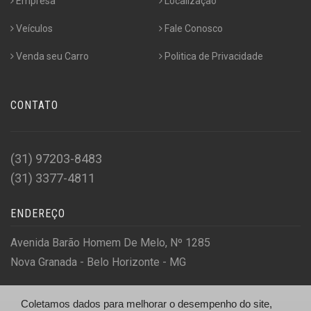
Empresa
Localização
Veículos
Fale Conosco
Venda seu Carro
Politica de Privacidade
CONTATO
(31) 97203-8483
(31) 3377-4811
ENDEREÇO
Avenida Barão Homem De Melo, Nº 1285
Nova Granada - Belo Horizonte - MG
Coletamos dados para melhorar o desempenho do site,